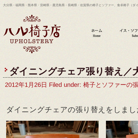
大分県・福岡県・熊本県・宮崎県・鹿児島県・長崎県・佐賀県の椅子とソファー、食卓椅子（ダ
ダイニングチェア張り替え／
2012年1月26日 Filed under:
椅子とソファーの
ダイニングチェアの張り替えをしまし