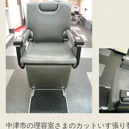
中津市の理容室さまのカットいす張り