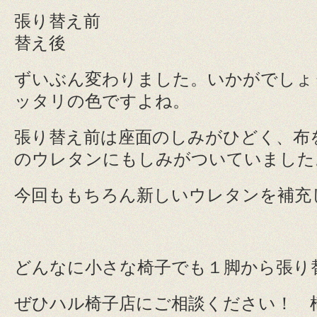
張り替え
替え後
ずいぶん変わりました。いかがでしょ
ッタリの色ですよね。
張り替え前は座面のしみがひどく、布
のウレタンにもしみがついていました
今回ももちろん新しいウレタンを補充
どんなに小さな椅子でも１脚から張り
ぜひハル椅子店にご相談ください！ 