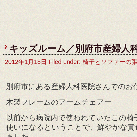
キッズルーム／別府市産婦人
2012年1月18日 Filed under:
椅子とソファーの
別府市にある産婦人科医院さんでのお
木製フレームのアームチェアー
以前から病院内で使われていたこの椅
使いになるということで、鮮やかな黄
ました。