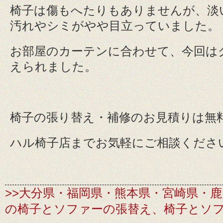
椅子は傷もへたりもありませんが、淡
汚れやシミがやや目立っていました。
お部屋のカーテンに合わせて、今回は
えられました。
椅子の張り替え・補修のお見積りは無
ハル椅子店までお気軽にご相談くださ
>>大分県・福岡県・熊本県・宮崎県・
の椅子とソファーの張替え、椅子とソ