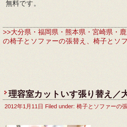
無料です。
>>大分県・福岡県・熊本県・宮崎県・
の椅子とソファーの張替え、椅子とソ
理容室カットいす張り替え／
2012年1月11日 Filed under:
椅子とソファーの