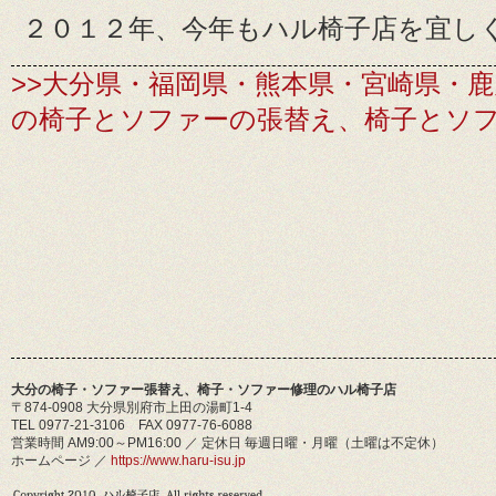
２０１２年、今年もハル椅子店を宜し
>>大分県・福岡県・熊本県・宮崎県・
の椅子とソファーの張替え、椅子とソ
大分の椅子・ソファー張替え、椅子・ソファー修理のハル椅子店
〒874-0908 大分県別府市上田の湯町1-4
TEL 0977-21-3106 FAX 0977-76-6088
営業時間 AM9:00～PM16:00 ／ 定休日 毎週日曜・月曜（土曜は不定休）
ホームページ ／
https://www.haru-isu.jp