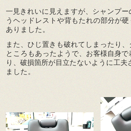
一見きれいに見えますが、シャンプー
うヘッドレストや背もたれの部分が硬
ありました。
また、ひじ置きも破れてしまったり、
ところもあったようで、お客様自身で
り、破損箇所が目立たないように工夫
ました。