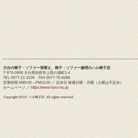
大分の椅子・ソファー張替え、椅子・ソファー修理のハル椅子店
〒874-0908 大分県別府市上田の湯町1-4
TEL 0977-21-3106 FAX 0977-76-6088
営業時間 AM9:00～PM16:00 ／ 定休日 毎週日曜・月曜（土曜は不定休）
ホームページ ／
https://www.haru-isu.jp