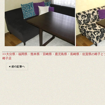
>>大分県・福岡県・熊本県・宮崎県・鹿児島県・長崎県・佐賀県の椅子と
椅子店