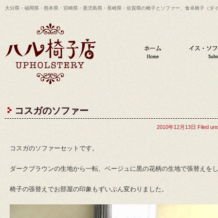
大分県・福岡県・熊本県・宮崎県・鹿児島県・長崎県・佐賀県の椅子とソファー、食卓椅子（ダ
コスガのソファー
2010年12月13日 Filed und
コスガのソファーセットです。
ダークブラウンの生地から一転、ベージュに黒の花柄の生地で張替えを
椅子の張替えでお部屋の印象もずいぶん変わりました。